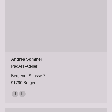
Andrea Sommer
PädArT-Atelier
Bergener Strasse 7
91790 Bergen
Persönlicher
E-
Blog
mail
/