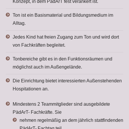
Konzept, in dem PädArT fest verankert ist.
Ton ist ein Basismaterial und Bildungsmedium im
Alltag.
Jedes Kind hat freien Zugang zum Ton und wird dort
von Fachkräften begleitet.
Tonbereiche gibt es in den Funktionsräumen und
möglichst auch im Außengelände.
Die Einrichtung bietet interessierten Außenstehenden
Hospitationen an.
Mindestens 2 Teammitglieder sind ausgebildete
PädArT- Fachkräfte. Sie
nehmen regelmäßig an dem jährlich stattfindenden
PädArT- Fachtag teil,