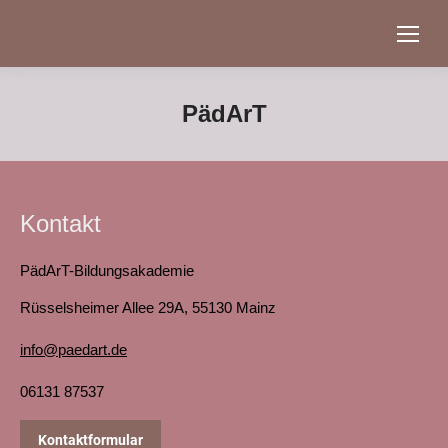
PädArT
Kontakt
PädArT-Bildungsakademie
Rüsselsheimer Allee 29A, 55130 Mainz
info@paedart.de
06131 87537
Kontaktformular