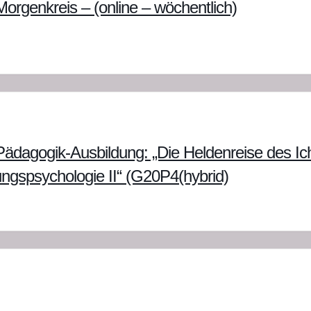
orgenkreis – (online – wöchentlich)
ädagogik-Ausbildung: „Die Heldenreise des Ic
ungspsychologie II“ (G20P4(hybrid)