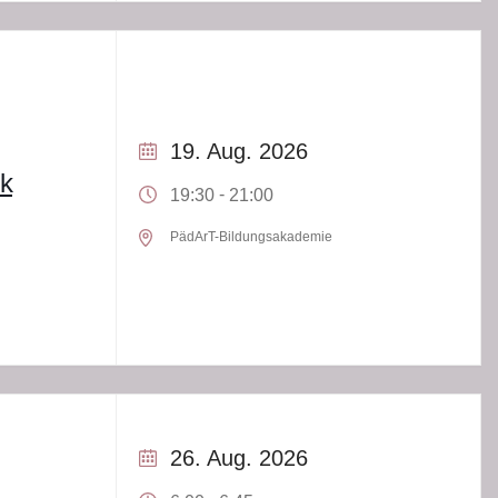
19. Aug. 2026
ik
-
19:30
21:00
PädArT-Bildungsakademie
26. Aug. 2026