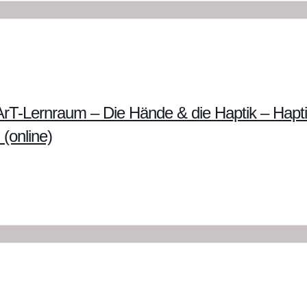
rT-Lernraum – Die Hände & die Haptik – Hapt
 (online)