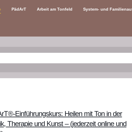
e
PädArT
Arbeit am Tonfeld
System- und Familienau
rT®-Einführungskurs: Heilen mit Ton in der
, Therapie und Kunst – (jederzeit online und