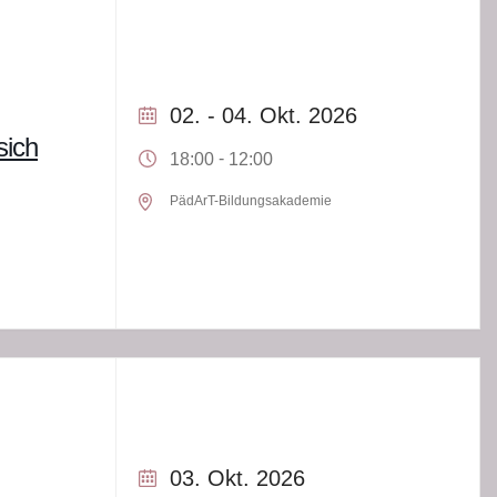
02. - 04. Okt. 2026
sich
-
18:00
12:00
PädArT-Bildungsakademie
03. Okt. 2026