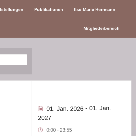
fstellungen
Publikationen
Ilse-Marie Herrmann
Mitgliederbereich
- 01. Jan.
01. Jan. 2026
2027
-
0:00
23:55