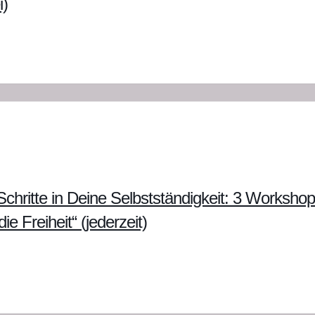
i)
chritte in Deine Selbstständigkeit: 3 Workshop
ie Freiheit“ (jederzeit)