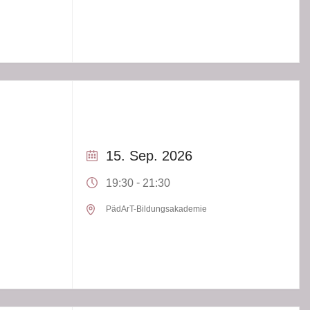
15. Sep. 2026
-
19:30
21:30
PädArT-Bildungsakademie