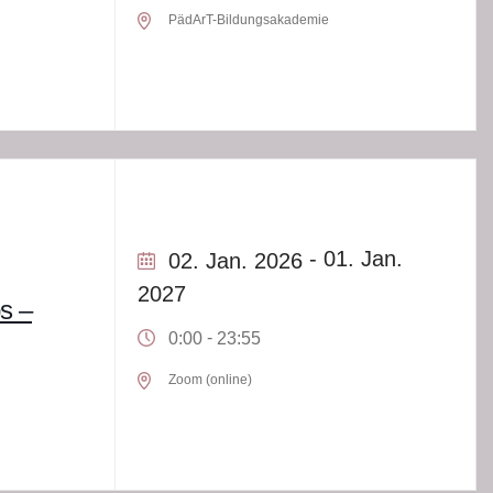
PädArT-Bildungsakademie
- 01. Jan.
02. Jan. 2026
2027
s –
-
0:00
23:55
Zoom (online)