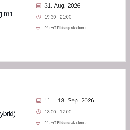
31. Aug. 2026
g mit
-
19:30
21:00
PädArT-Bildungsakademie
11. - 13. Sep. 2026
-
18:00
12:00
ybrid)
PädArT-Bildungsakademie