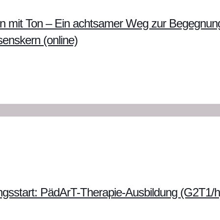
en mit Ton – Ein achtsamer Weg zur Begegnun
nskern (online)
ngsstart: PädArT-Therapie-Ausbildung (G2T1/h