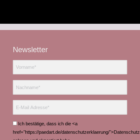
Newsletter
Ich bestätige, dass ich die <a
href="https://paedart.de/datenschutzerklaerung/">Datenschut