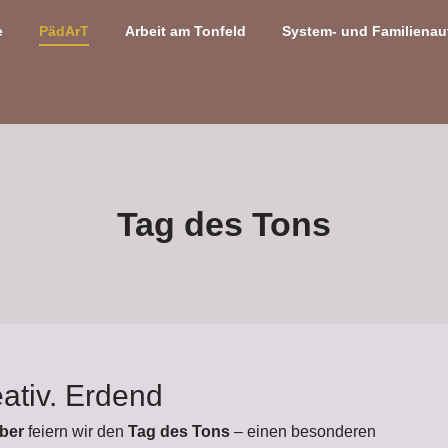
e
PädArT
Arbeit am Tonfeld
System- und Familienau
Tag des Tons
ativ. Erdend
ber
feiern wir den
Tag des Tons
– einen besonderen