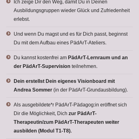
Ich zeige Dir den Weg, damit Du in Deinen
Ausbildungsgruppen wieder Glück und Zufriedenheit
erlebst.
Und wenn Du magst und es für Dich passt, beginnst
Du mit dem Aufbau eines PädArT-Ateliers.
Du kannst kostenfrei am
PädArT-Lernraum und an
der PädArT-Supervision
teilnehmen.
Dein erstellst Dein eigenes
Visionboard mit
Andrea Sommer
(in der PädArT-Grundausbildung).
Als ausgebildete*r PädArT-Pädagog:in eröffnet sich
Dir die Möglichkeit, Dich
zur PädArT-
Therapeutin/zum PädArT-Therapeuten weiter
ausbilden (Modul T1-T8).