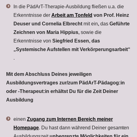
In die PädArT-Therapie-Ausbildung fließen u.a. die
Erkenntnisse der
Arbeit am Tonfeld
von Prof. Heinz
Deuser und Cornelia Elbrecht
mit ein
,
das
Geführte
Zeichnen von Maria Hippius,
sowie die
Erkenntnisse von
Siegfried Essen, das
„Systemische Aufstellen mit Verkörperungsarbeit“
.
Mit dem Abschluss Deines jeweiligen
Ausbildungsvertrages zur/zum PädArT-Pädagog:in
oder -Therapeut:in erhältst Du für die Zeit Deiner
Ausbildung
einen
Zugang zum Internen Bereich meiner
Homepage
. Du hast dann während Deiner gesamten
Ausbildungszeit
unbegrenzte Möglichkeiten für ein