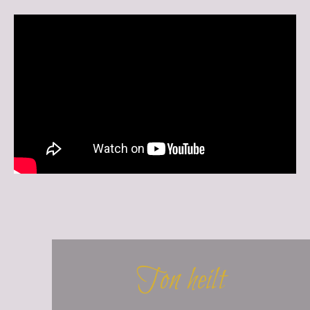
Ton heilt