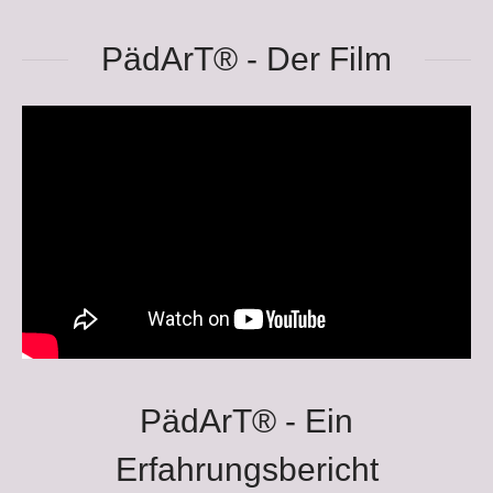
PädArT® - Der Film
PädArT® - Ein
Erfahrungsbericht