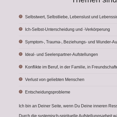
Selbstwert, Selbstliebe, Lebenslust und Lebenss
Ich-Selbst-Unterscheidung und -Verkörperung
Symptom-, Trauma-, Beziehungs- und Wunder-Au
Ideal- und Seelenpartner-Aufstellungen
Konflikte im Beruf, in der Familie, in Freundschaf
Verlust von geliebten Menschen
Entscheidungsprobleme
Ich bin an Deiner Seite, wenn Du Deine inneren Resso
Durch die systemisch-spirituelle Aufstellungsarbeit