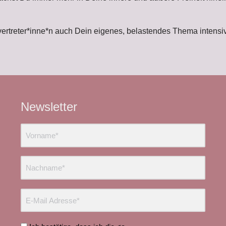
llvertreter*inne*n auch Dein eigenes, belastendes Thema intensi
Newsletter