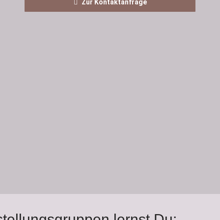
Zur Kontaktanfrage
stellungsgruppen lernst Du: