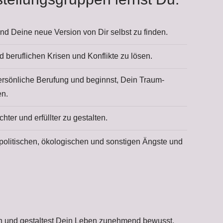
und Deine neue Version von Dir selbst zu finden.
d beruflichen Krisen und Konflikte zu lösen.
ersönliche Berufung und beginnst, Dein Traum-
en.
hter und erfüllter zu gestalten.
 politischen, ökologischen und sonstigen Ängste und
ein und gestaltest Dein Leben zunehmend bewusst,