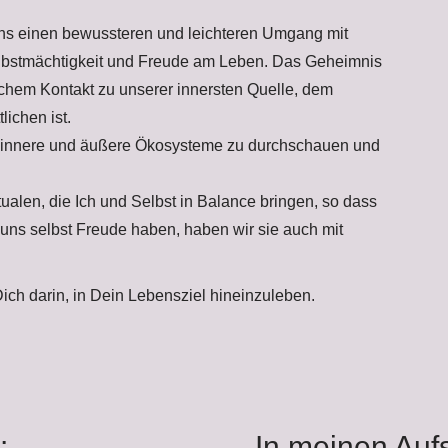
inen bewussteren und leichteren Umgang mit
lbstmächtigkeit und Freude am Leben. Das Geheimnis
lichem Kontakt zu unserer innersten Quelle, dem
ichen ist.
ere und äußere Ökosysteme zu durchschauen und
tualen, die Ich und Selbst in Balance bringen, so dass
uns selbst Freude haben, haben wir sie auch mit
Dich darin, in Dein Lebensziel hineinzuleben.
:
In meinen Auf