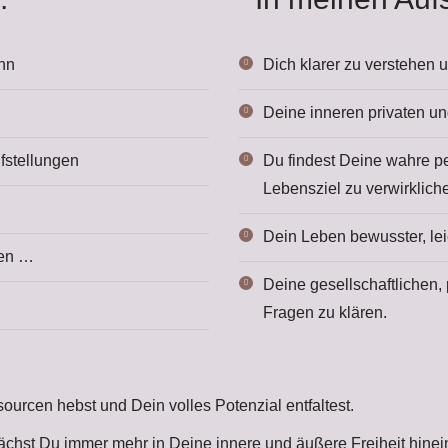
inn
Dich klarer zu verstehen 
Deine inneren privaten un
fstellungen
Du findest Deine wahre p
Lebensziel zu verwirklich
Dein Leben bewusster, leic
ten …
Deine gesellschaftlichen,
Fragen zu klären.
urcen hebst und Dein volles Potenzial entfaltest.
 wächst Du immer mehr in Deine innere und äußere Freiheit hin