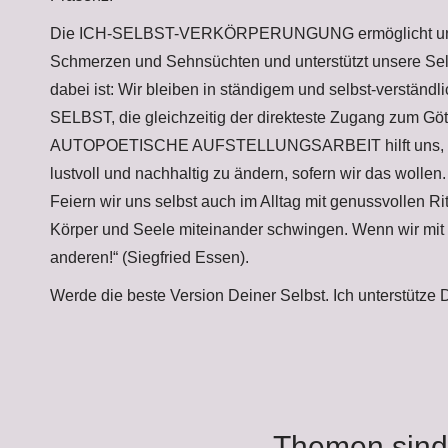
Die ICH-SELBST-VERKÖRPERUNGUNG ermöglicht uns e
Schmerzen und Sehnsüchten und unterstützt unsere Se
dabei ist: Wir bleiben in ständigem und selbst-verständ
SELBST, die gleichzeitig der direkteste Zugang zum Göttl
AUTOPOETISCHE AUFSTELLUNGSARBEIT hilft uns, inn
lustvoll und nachhaltig zu ändern, sofern wir das wollen.
Feiern wir uns selbst auch im Alltag mit genussvollen Ri
Körper und Seele miteinander schwingen. Wenn wir mit 
anderen!“ (Siegfried Essen).
Werde die beste Version Deiner Selbst. Ich unterstütze 
Themen sind