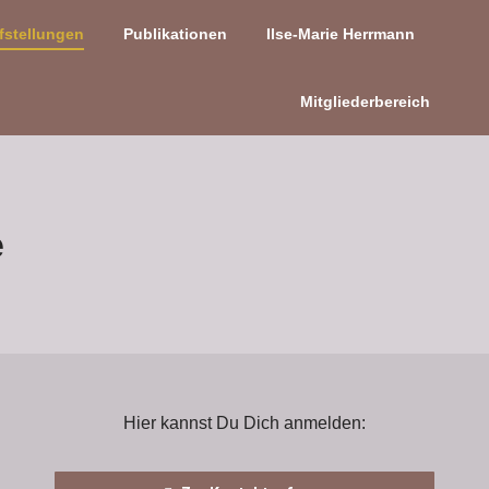
fstellungen
Publikationen
Ilse-Marie Herrmann
Mitgliederbereich
e
Hier kannst Du Dich anmelden: