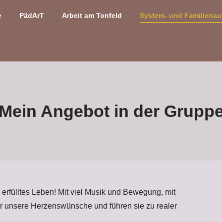
e
PädArT
Arbeit am Tonfeld
System- und Familienau
Mein Angebot in der Grupp
n erfülltes Leben! Mit viel Musik und Bewegung, mit
r unsere Herzenswünsche und führen sie zu realer