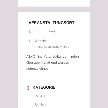
VERANSTALTUNGSORT
Zoom (online)
Website
https://zoom.us/download
Alle Online Veranstaltungen finden
über zoom statt und werden
aufgezeichnet.
KATEGORIE
PädArT
Seminar