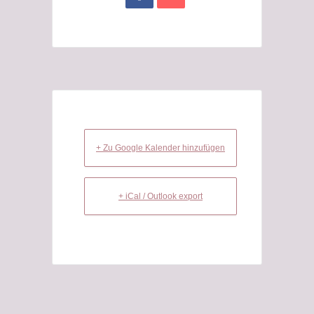
+ Zu Google Kalender hinzufügen
+ iCal / Outlook export