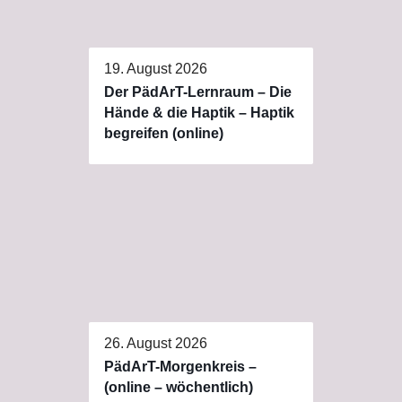
19. August 2026
Der PädArT-Lernraum – Die
Hände & die Haptik – Haptik
begreifen (online)
26. August 2026
PädArT-Morgenkreis –
(online – wöchentlich)