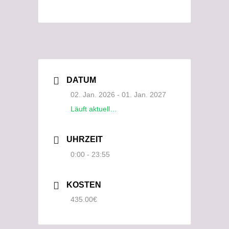
DATUM
02. Jan. 2026
- 01. Jan. 2027
Läuft aktuell…
UHRZEIT
0:00 - 23:55
KOSTEN
435.00€