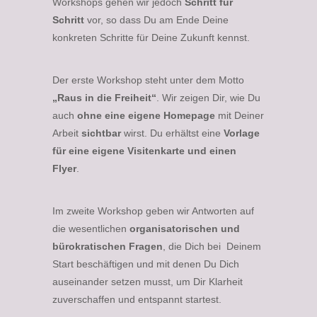
Workshops gehen wir jedoch
Schritt für
Schritt
vor, so dass Du am Ende Deine
konkreten Schritte für Deine Zukunft kennst.
Der erste Workshop steht unter dem Motto
„Raus in die Freiheit“
. Wir zeigen Dir, wie Du
auch
ohne eine eigene Homepage
mit Deiner
Arbeit
sichtbar
wirst. Du erhältst eine
Vorlage
für eine eigene Visitenkarte und einen
Flyer
.
Im zweite Workshop geben wir Antworten auf
die wesentlichen
organisatorischen und
bürokratischen
Fragen
, die Dich bei Deinem
Start beschäftigen und mit denen Du Dich
auseinander setzen musst, um Dir Klarheit
zuverschaffen und entspannt startest.