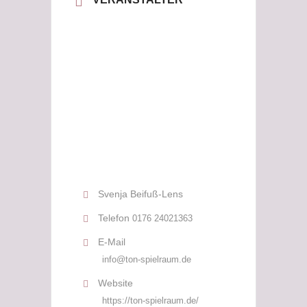
Svenja Beifuß-Lens
Telefon
0176 24021363
E-Mail
info@ton-spielraum.de
Website
https://ton-spielraum.de/