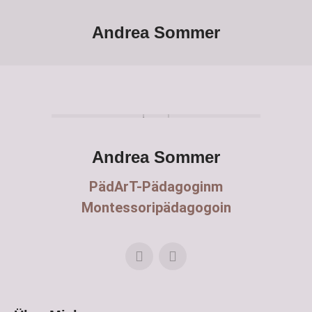
Andrea Sommer
Andrea Sommer
PädArT-Pädagoginm
Montessoripädagogoin
Website
E-
Mail