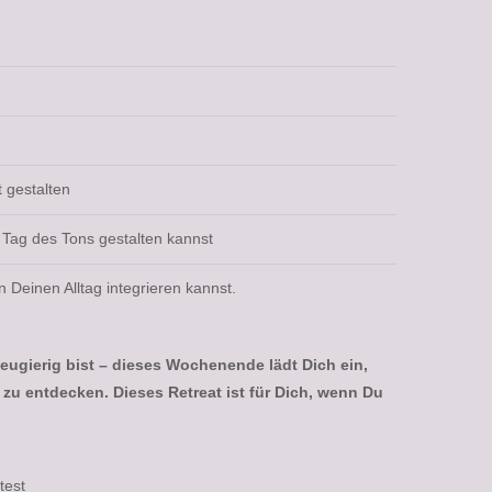
 gestalten
Tag des Tons gestalten kannst
Alltag integrieren kannst.
eugierig bist – dieses Wochenende lädt Dich ein,
 zu entdecken. Dieses Retreat ist für Dich, wenn Du
test