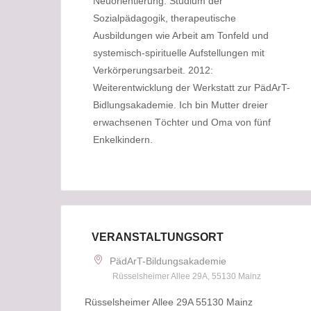
Neuorientierung: Studium der
Sozialpädagogik, therapeutische
Ausbildungen wie Arbeit am Tonfeld und
systemisch-spirituelle Aufstellungen mit
Verkörperungsarbeit. 2012:
Weiterentwicklung der Werkstatt zur PädArT-
Bidlungsakademie. Ich bin Mutter dreier
erwachsenen Töchter und Oma von fünf
Enkelkindern.
VERANSTALTUNGSORT
PädArT-Bildungsakademie
Rüsselsheimer Allee 29A, 55130 Mainz
Rüsselsheimer Allee 29A 55130 Mainz