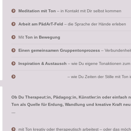
Meditation mit Ton
– in Kontakt mit Dir selbst kommen
Arbeit am PädArT-Feld
– die Sprache der Hände erleben
Mit
Ton in Bewegung
Einen gemeinsamen Gruppentonprozess
– Verbundenheit
Inspiration & Austausch
– wie Du eigene Tonaktionen zum 
– wie Du Zeiten der Stille mit Ton in Deinen 
Ob Du Therapeut:in, Pädagog:in, Künstler:in oder einfach n
Ton als Quelle für Erdung, Wandlung und kreative Kraft neu
…
mit Ton kreativ oder therapeutisch arbeitest – oder das möch