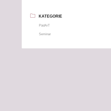
KATEGORIE
PädArT
Seminar