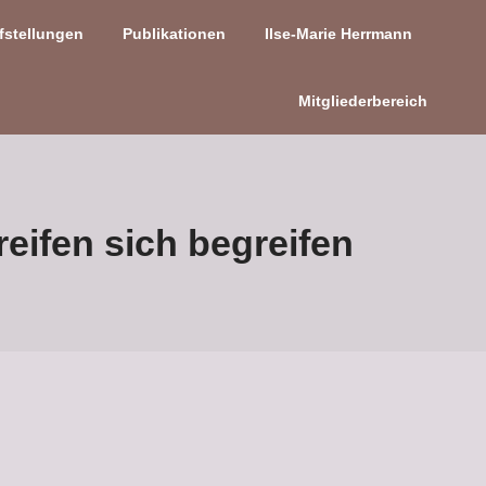
fstellungen
Publikationen
Ilse-Marie Herrmann
Mitgliederbereich
eifen sich begreifen