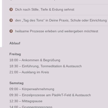
Dich nach Stille, Tiefe & Erdung sehnst
den „Tag des Tons“ in Deine Praxis, Schule oder Einrichtung t
heilsame Prozesse erleben und weitergeben möchtest
Ablauf
Freitag
18:00 – Ankommen & Begrüßung
18:30 – Einführung, Tonmeditation & Austausch
21:00 – Ausklang im Kreis
Samstag
09:00 – Körperwahrnehmung
09:30 – Einzelprozesse am PädArT-Feld & Austausch
12:30 – Mittagspause
14:00 – Gruppentonprozess