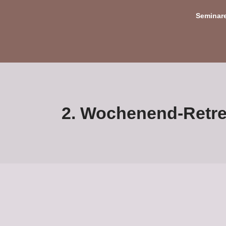
Seminar
2. Wochenend-Retrea