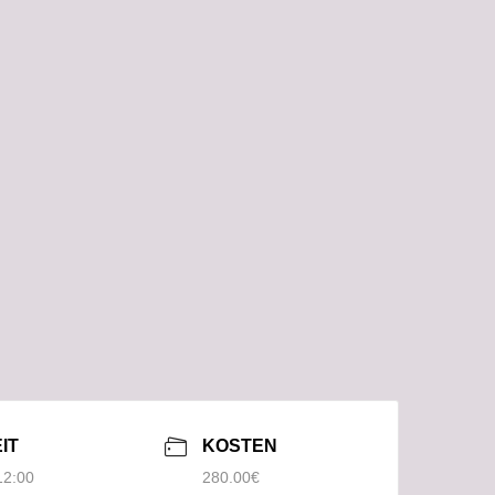
IT
KOSTEN
280.00€
12:00