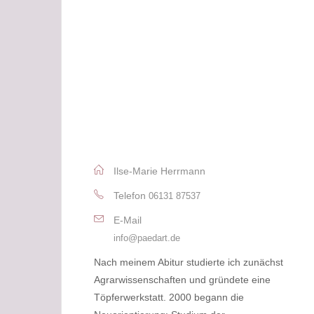
Ilse-Marie Herrmann
Telefon
06131 87537
E-Mail
info@paedart.de
Nach meinem Abitur studierte ich zunächst
Agrarwissenschaften und gründete eine
Töpferwerkstatt. 2000 begann die