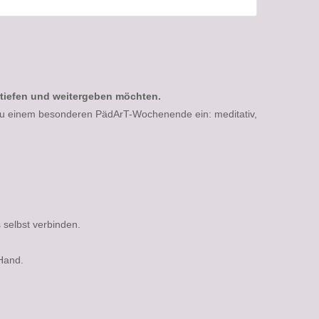
ertiefen und weitergeben möchten.
 zu einem besonderen PädArT-Wochenende ein: meditativ,
 selbst verbinden.
 Hand.