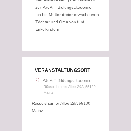
Weiterentwicklung der Werkstatt
zur PädArT-Bidlungsakademie.
Ich bin Mutter dreier erwachsenen
Töchter und Oma von fünf
Enkelkindern.
VERANSTALTUNGSORT
PädArT-Bildungsakademie
Rüsselsheimer Allee 29A, 55130
Mainz
Rüsselsheimer Allee 29A 55130
Mainz