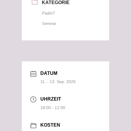
KATEGORIE
PädArT
Seminar
DATUM
11. - 13. Sep. 2026
UHRZEIT
18:00 - 12:00
KOSTEN