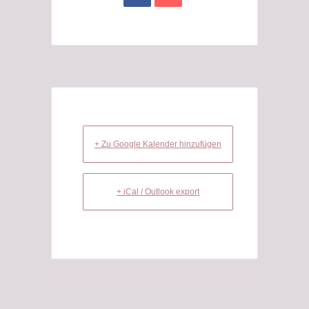
+ Zu Google Kalender hinzufügen
+ iCal / Outlook export