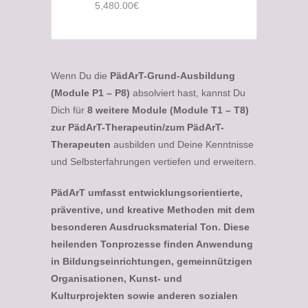
5,480.00€
Wenn Du die
PädArT-Grund-Ausbildung
(Module P1 – P8)
absolviert hast, kannst Du
Dich für
8 weitere Module (Module T1 – T8)
zur PädArT-Therapeutin/zum PädArT-
Therapeuten
ausbilden und Deine Kenntnisse
und Selbsterfahrungen vertiefen und erweitern.
PädArT umfasst entwicklungsorientierte,
präventive, und kreative Methoden mit dem
besonderen Ausdrucksmaterial Ton. Diese
heilenden Tonprozesse finden Anwendung
in Bildungseinrichtungen, gemeinnützigen
Organisationen, Kunst- und
Kulturprojekten sowie anderen sozialen