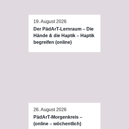
19. August 2026
Der PädArT-Lernraum – Die
Hände & die Haptik – Haptik
begreifen (online)
26. August 2026
PädArT-Morgenkreis –
(online – wöchentlich)