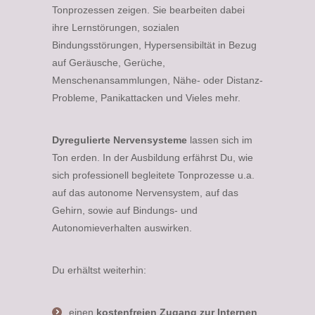
Tonprozessen zeigen. Sie bearbeiten dabei
ihre Lernstörungen, sozialen
Bindungsstörungen, Hypersensibiltät in Bezug
auf Geräusche, Gerüche,
Menschenansammlungen, Nähe- oder Distanz-
Probleme, Panikattacken und Vieles mehr.
Dyregulierte Nervensysteme
lassen sich im
Ton erden. In der Ausbildung erfährst Du, wie
sich professionell begleitete Tonprozesse u.a.
auf das autonome Nervensystem, auf das
Gehirn, sowie auf Bindungs- und
Autonomieverhalten auswirken.
Du erhältst weiterhin:
einen
kostenfreien Zugang zur Internen