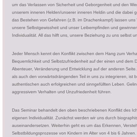
um das Verlassen von Sicherheit und Geborgenheit und den Weg 
unserem inneren Helden/unserer inneren Heldin und die dabei 
das Bestehen von Gefahren (z.B. im Drachenkampf) lassen uns 
unsere Selbstgewissheit und unser Leibempfinden und gewinnen 
Individualität. All das hilft uns, unsere Beziehung zu uns selbst 
Jeder Mensch kennt den Konflikt zwischen dem Hang zum Verharr
Bequemlichkeit und Selbstzufriedenheit auf der einen und dem
Abenteuer, Veränderung und Entwicklung auf der anderen Seite. 
als auch den vorwärtsdrängenden Teil in uns zu integrieren, is
authentischen auch erfolgreichen und sinngefüllten Leben. Gelin
aggressivem Verhalten und Unzufriedenheit führen.
Das Seminar behandelt den oben beschriebenen Konflikt des Ic
eigenen Individualität. Zunächst werden wir uns durch biograph
auseinandersetzen. Weiterhin geht es um das Erkennen, Verste
Selbstbildungsprozesse von Kindern im Alter von 4 bis 6 Jahren. 