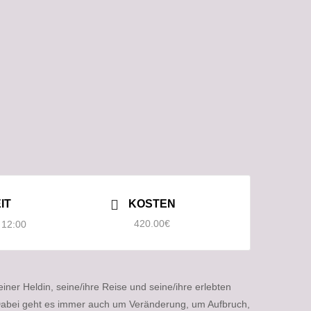
IT
KOSTEN
420.00€
 12:00
er Heldin, seine/ihre Reise und seine/ihre erlebten
Dabei geht es immer auch um Veränderung, um Aufbruch,