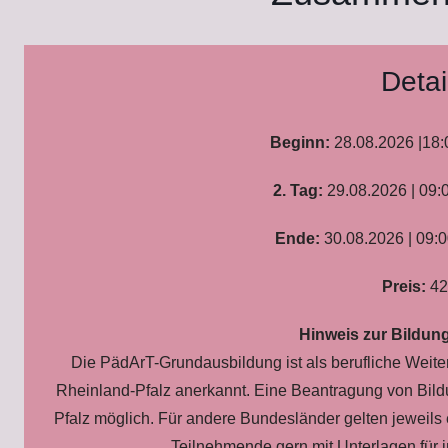
Detai
Beginn:
28.08.2026 |18:
2. Tag:
29.08.2026 | 09:
Ende:
30.08.2026 | 09:0
Preis:
42
Hinweis zur Bildung
Die PädArT-Grundausbildung ist als berufliche Weite
Rheinland-Pfalz anerkannt. Eine Beantragung von Bildun
Pfalz möglich. Für andere Bundesländer gelten jeweils
Teilnehmende gern mit Unterlagen für i