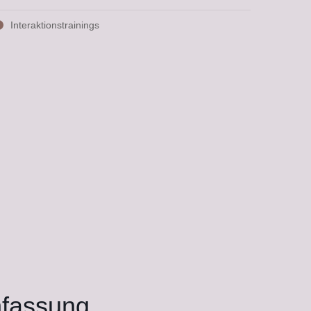
Interaktionstrainings
fassung