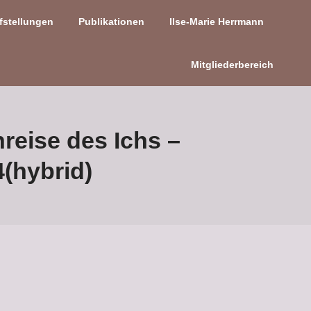
fstellungen
Publikationen
Ilse-Marie Herrmann
Mitgliederbereich
reise des Ichs –
(hybrid)