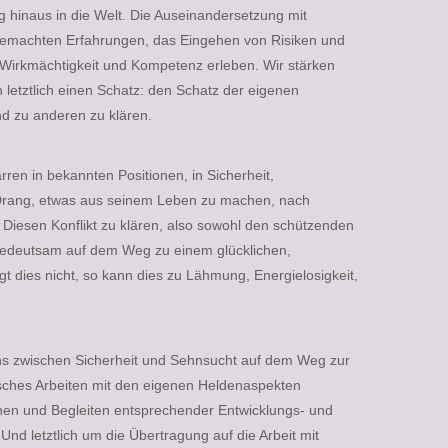
hinaus in die Welt. Die Auseinandersetzung mit
gemachten Erfahrungen, das Eingehen von Risiken und
Wirkmächtigkeit und Kompetenz erleben. Wir stärken
letztlich einen Schatz: den Schatz der eigenen
und zu anderen zu klären.
en in bekannten Positionen, in Sicherheit,
 Drang, etwas aus seinem Leben zu machen, nach
Diesen Konflikt zu klären, also sowohl den schützenden
t bedeutsam auf dem Weg zu einem glücklichen,
gt dies nicht, so kann dies zu Lähmung, Energielosigkeit,
hs zwischen Sicherheit und Sehnsucht auf dem Weg zur
isches Arbeiten mit den eigenen Heldenaspekten
hen und Begleiten entsprechender Entwicklungs- und
Und letztlich um die Übertragung auf die Arbeit mit