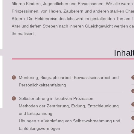
älteren Kindern, Jugendlichen und Erwachsenen. Wir alle waren 
Prinzessinnen, von Hexen, Zauberern und anderen starken Char
Bildern. Die Heldenreise des Ichs wird im gestaltenden Tun am 
Alter und tiefem Streben nach inneren GLeichgewicht werden dab
thematisiert.
Inhal
Mentoring, Biographiearbeit, Bewusstseinsarbeit und
Persönlichkeitsentfaltung
Selbsterfahrung in kreativen Prozessen:
Methoden der Zentrierung, Erdung, Entschleunigung
und Entspannung
Übungen zur Vertiefung von Selbstwahrnehmung und
Einfühlungsvermögen