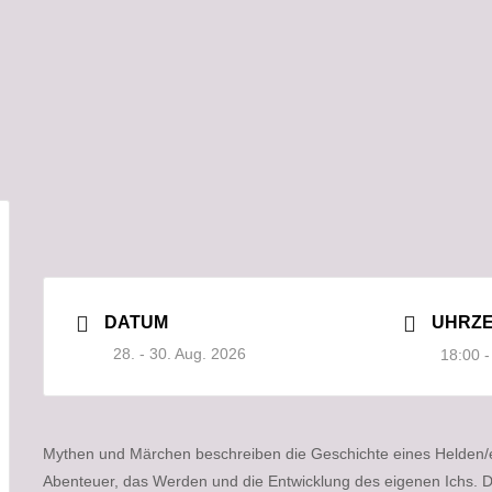
DATUM
UHRZE
28. - 30. Aug. 2026
18:00 -
Mythen und Märchen beschreiben die Geschichte eines Helden/ein
Abenteuer, das Werden und die Entwicklung des eigenen Ichs. 