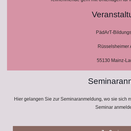
Veranstalt
PädArT-Bildung
Rüsselsheimer 
55130 Mainz-L
Seminaran
Hier gelangen Sie zur Seminaranmeldung, wo sie sich mi
Seminar anmeld