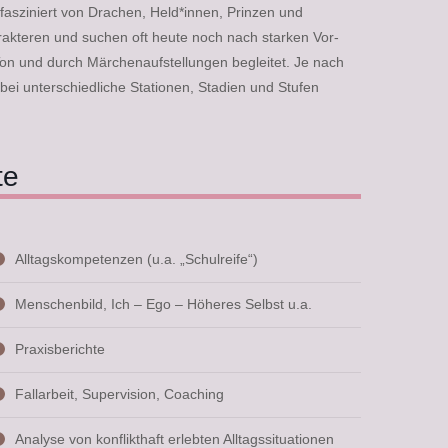
fasziniert von Drachen, Held*innen, Prinzen und
akteren und suchen oft heute noch nach starken Vor-
Ton und durch Märchenaufstellungen begleitet. Je nach
ei unterschiedliche Stationen, Stadien und Stufen
te
Alltagskompetenzen (u.a. „Schulreife“)
Menschenbild, Ich – Ego – Höheres Selbst u.a.
Praxisberichte
Fallarbeit, Supervision, Coaching
Analyse von konflikthaft erlebten Alltagssituationen