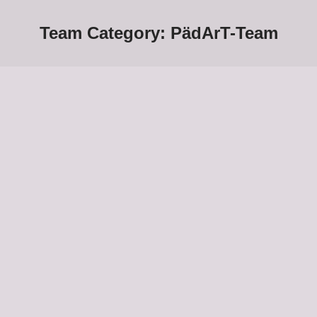
Team Category:
PädArT-Team