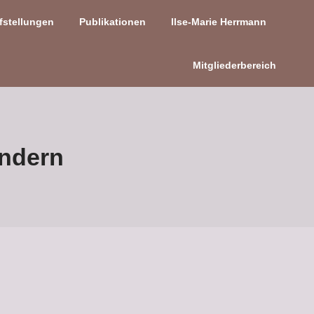
fstellungen
Publikationen
Ilse-Marie Herrmann
Mitgliederbereich
indern