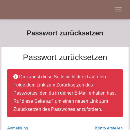
Passwort zurücksetzen
Passwort zurücksetzen
Du kannst diese Seite nicht direkt aufrufen.
Folge dem Link zum Zurücksetzen des
Passwortes, den du in deiner E-Mail erhalten hast.
Ruf diese Seite auf
, um einen neuen Link zum
Zurücksetzen des Passwortes anzufordern.
Anmeldung
Konto erstellen