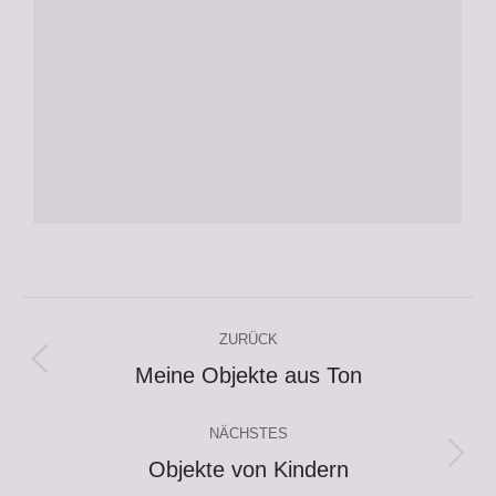
Album-
ZURÜCK
Navigation
Meine Objekte aus Ton
Vorheriges
Album:
NÄCHSTES
Objekte von Kindern
Nächstes