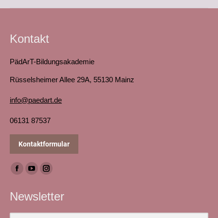
Album:
Kontakt
PädArT-Bildungsakademie
Rüsselsheimer Allee 29A, 55130 Mainz
info@paedart.de
06131 87537
Kontaktformular
Finden Sie uns auf:
Facebook
YouTube
Instagram
page
page
page
Newsletter
opens
opens
opens
in
in
in