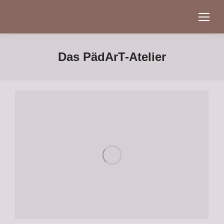
Das PädArT-Atelier